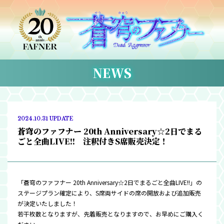
NEWS
2024.10.31 UPDATE
蒼穹のファフナー 20th Anniversary☆2日でまる
ごと全曲LIVE!! 注釈付きS席販売決定！
「蒼穹のファフナー 20th Anniversary☆2日でまるごと全曲LIVE!!」の
ステージプラン確定により、S席両サイドの席の開放および追加販売
が決定いたしました！
若干枚数となりますが、先着販売となりますので、お早めにご購入く