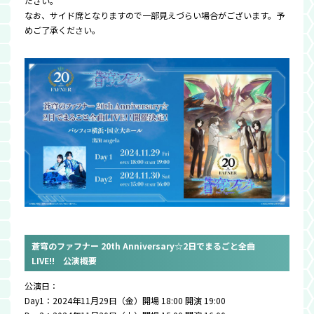
ださい。
なお、サイド席となりますので一部見えづらい場合がございます。予
めご了承ください。
蒼穹のファフナー 20th Anniversary☆2日でまるごと全曲
LIVE!! 公演概要
公演日：
Day1：2024年11月29日（金）開場 18:00 開演 19:00